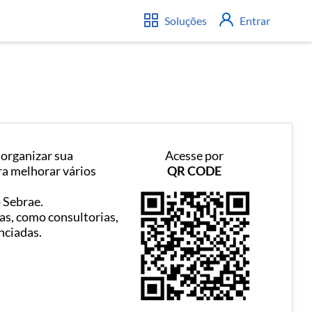
Soluções
Entrar
organizar sua
Acesse por
a melhorar vários
QR CODE
 Sebrae.
has, como consultorias,
nciadas.