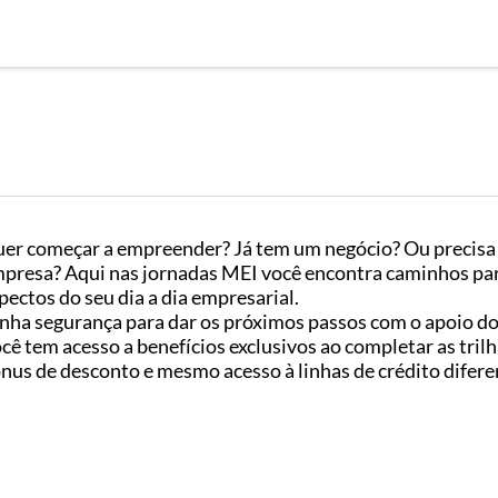
er começar a empreender? Já tem um negócio? Ou precisa 
presa? Aqui nas jornadas MEI você encontra caminhos par
pectos do seu dia a dia empresarial.
nha segurança para dar os próximos passos com o apoio do
cê tem acesso a benefícios exclusivos ao completar as tril
nus de desconto e mesmo acesso à linhas de crédito difere