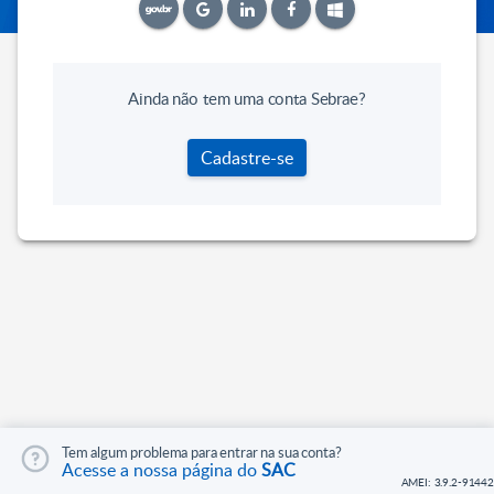
Ainda não tem uma conta Sebrae?
Cadastre-se
Tem algum problema para entrar na sua conta?
Acesse a nossa página do
SAC
AMEI: 3.9.2-91442