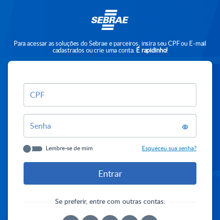
Para acessar as soluções do Sebrae e parceiros, insira seu CPF ou E-mail
cadastrados ou crie uma conta.
É rapidinho!
CPF
Senha
Lembre-se de mim
Esqueceu sua senha?
Se preferir, entre com outras contas: