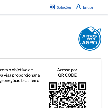
Soluções
Entrar
 com o objetivo de
Acesse por
va visa proporcionar a
QR CODE
gronegócio brasileiro