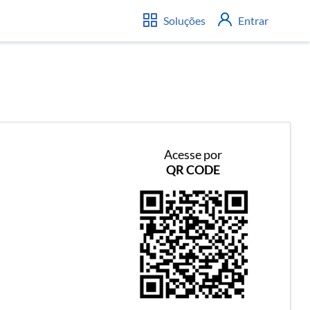
Soluções
Entrar
Acesse por
QR CODE