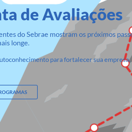
ta de Avaliações
igentes do Sebrae mostram os próximos pass
ais longe.
autoconhecimento para fortalecer sua empresa.
PROGRAMAS