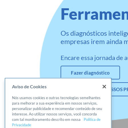
Ferramen
Os diagnósticos intel
empresas irem ainda m
Encare essa jornada de 
Fazer diagnóstico
Aviso de Cookies
CONHEÇA OS NOSSOS 
Nós usamos cookies e outras tecnologias semelhantes
para melhorar a sua experiência em nossos serviços,
Sou aplicador
personalizar publicidade e recomendar conteúdo de seu
interesse. Ao utilizar nossos serviços, você concorda
com tal monitoramento descrito em nossa
Política de
Privacidade