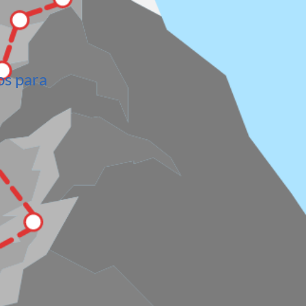
os para