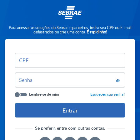
Para acessar as soluções do Sebrae e parceiros, insira seu CPF ou E-mail
cadastrados ou crie uma conta.
É rapidinho!
CPF
Senha
Lembre-se de mim
Esqueceu sua senha?
Se preferir, entre com outras contas: