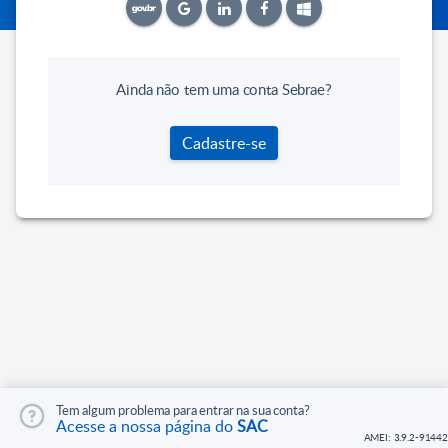
Ainda não tem uma conta Sebrae?
Cadastre-se
Tem algum problema para entrar na sua conta?
Acesse a nossa página do
SAC
AMEI: 3.9.2-91442