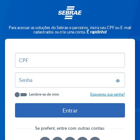
Para acessar as soluções do Sebrae e parceiros, insira seu CPF ou E-mail
cadastrados ou crie uma conta.
É rapidinho!
CPF
Senha
Lembre-se de mim
Esqueceu sua senha?
Se preferir, entre com outras contas: