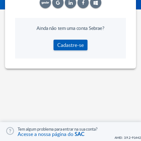
Ainda não tem uma conta Sebrae?
Cadastre-se
Tem algum problema para entrar na sua conta?
Acesse a nossa página do
SAC
AMEI: 3.9.2-91442