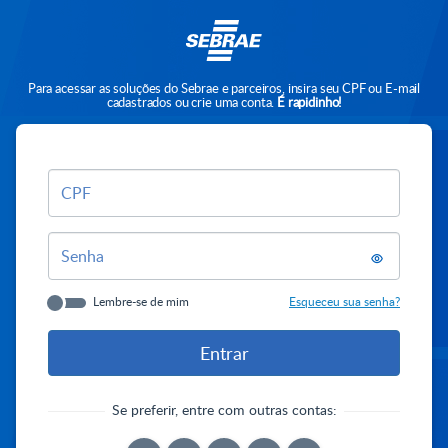
Para acessar as soluções do Sebrae e parceiros, insira seu CPF ou E-mail
cadastrados ou crie uma conta.
É rapidinho!
CPF
Senha
Lembre-se de mim
Esqueceu sua senha?
Se preferir, entre com outras contas: