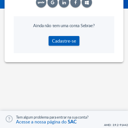
Ainda não tem uma conta Sebrae?
Cadastre-se
Tem algum problema para entrar na sua conta?
Acesse a nossa página do
SAC
AMEI: 3.9.2-91442