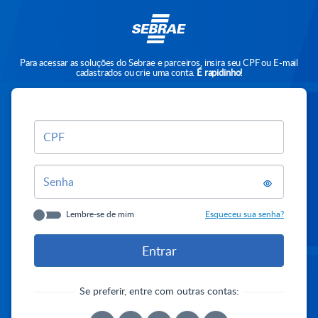
Para acessar as soluções do Sebrae e parceiros, insira seu CPF ou E-mail
cadastrados ou crie uma conta.
É rapidinho!
CPF
Senha
Lembre-se de mim
Esqueceu sua senha?
Se preferir, entre com outras contas: