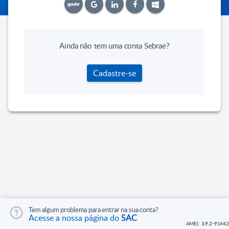
Ainda não tem uma conta Sebrae?
Cadastre-se
Tem algum problema para entrar na sua conta?
Acesse a nossa página do
SAC
AMEI: 3.9.2-91442