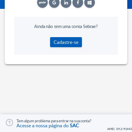
Ainda não tem uma conta Sebrae?
Cadastre-se
Tem algum problema para entrar na sua conta?
Acesse a nossa página do
SAC
AMEI: 3.9.2-91442