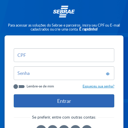
Para acessar as soluções do Sebrae e parceiros, insira seu CPF ou E-mail
cadastrados ou crie uma conta.
É rapidinho!
CPF
Senha
Lembre-se de mim
Esqueceu sua senha?
Se preferir, entre com outras contas: